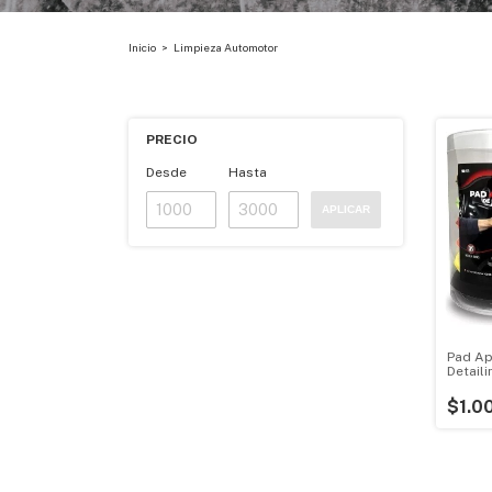
Inicio
>
Limpieza Automotor
PRECIO
Desde
Hasta
APLICAR
Pad Ap
Detail
$1.0