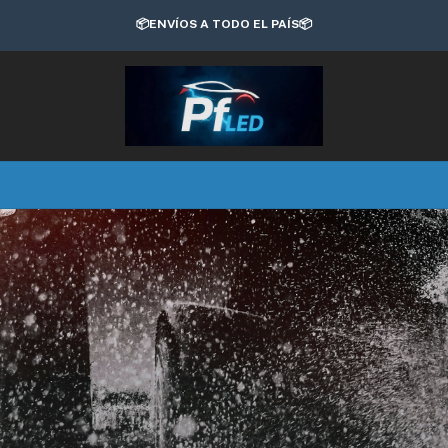
📦ENVÍOS A TODO EL PAÍS📦