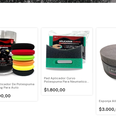
Pad Aplicador Curvo
Poliespuma Para Neumaticos
licador De Poliespuma
Cubiertas
ing Para Auto
$1.800,00
00,00
Esponja Al
$3.000