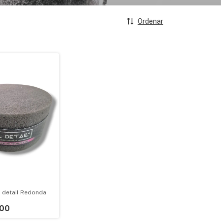
Ordenar
l detail Redonda
,00