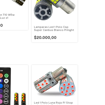
on T10 W5w
Luz x1
00
Lamparas Led 1 Polo Csp
Super Canbus Blanco Prilight
$20.000,00
Led 1 Polo Luna Rojo P/ Stop