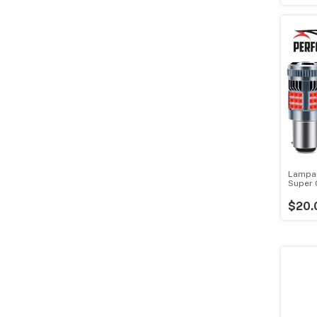
Lampar
Super 
$20.