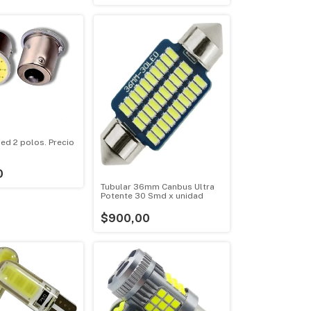
ed 2 polos. Precio
0
Tubular 36mm Canbus Ultra
Potente 30 Smd x unidad
$900,00