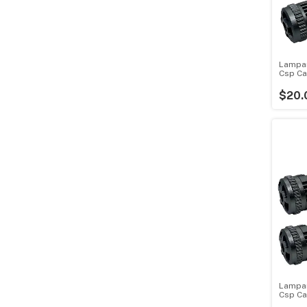
Lampar
Csp Ca
$20.
Lampar
Csp Ca